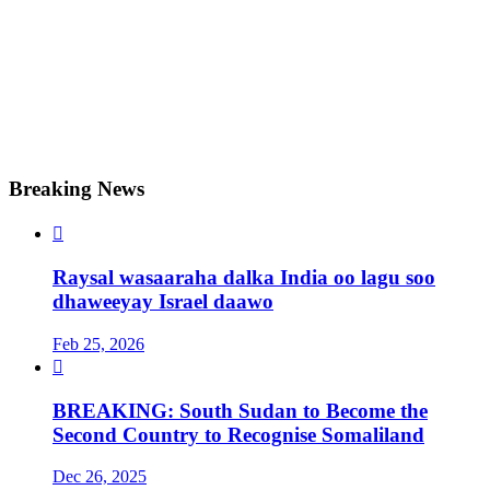
Breaking News

Raysal wasaaraha dalka India oo lagu soo
dhaweeyay Israel daawo
Feb 25, 2026

BREAKING: South Sudan to Become the
Second Country to Recognise Somaliland
Dec 26, 2025