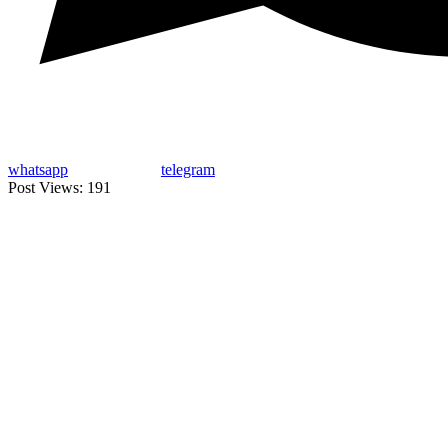
whatsapp
telegram
Post Views:
191