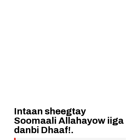
Intaan sheegtay
Soomaali Allahayow iiga
danbi Dhaaf!.