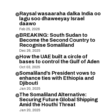
Raysal wasaaraha dalka India oo

lagu soo dhaweeyay Israel
daawo
Feb 25, 2026
BREAKING: South Sudan to

Become the Second Country to
Recognise Somaliland
Dec 26, 2025
How the UAE built a circle of

bases to control the Gulf of Aden
Oct 03, 2025
Somaliland’s President vows to

enhance ties with Ethiopia and
Djibouti
Jan 20, 2025
The Somaliland Alternative:

Securing Future Global Shipping
Amid the Houthi Threat
Jan 20, 2025