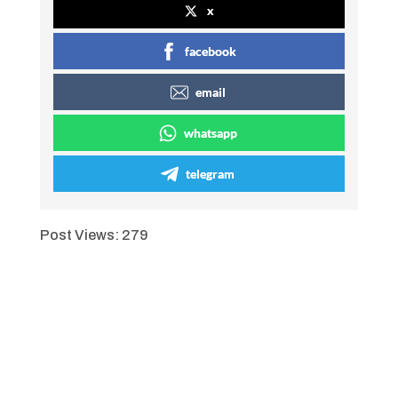
x
facebook
email
whatsapp
telegram
Post Views:
279