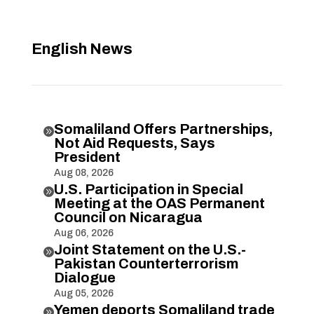
English News
Somaliland Offers Partnerships,

Not Aid Requests, Says
President
Aug 08, 2026
U.S. Participation in Special

Meeting at the OAS Permanent
Council on Nicaragua
Aug 06, 2026
Joint Statement on the U.S.-

Pakistan Counterterrorism
Dialogue
Aug 05, 2026
Yemen deports Somaliland trade
