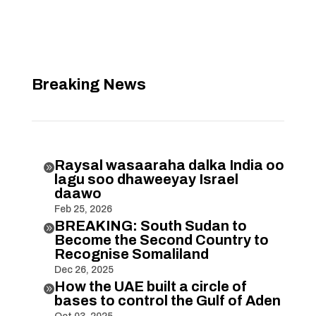
Breaking News
Raysal wasaaraha dalka India oo

lagu soo dhaweeyay Israel
daawo
Feb 25, 2026
BREAKING: South Sudan to

Become the Second Country to
Recognise Somaliland
Dec 26, 2025
How the UAE built a circle of

bases to control the Gulf of Aden