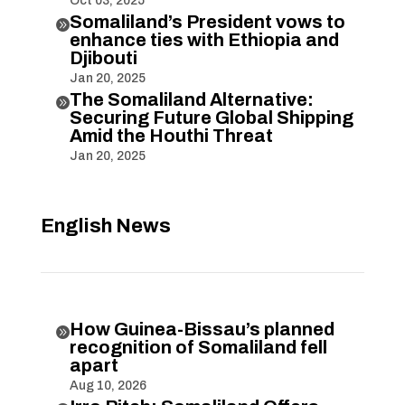
Oct 03, 2025
Somaliland’s President vows to

enhance ties with Ethiopia and
Djibouti
Jan 20, 2025
The Somaliland Alternative:

Securing Future Global Shipping
Amid the Houthi Threat
Jan 20, 2025
English News
How Guinea-Bissau’s planned

recognition of Somaliland fell
apart
Aug 10, 2026