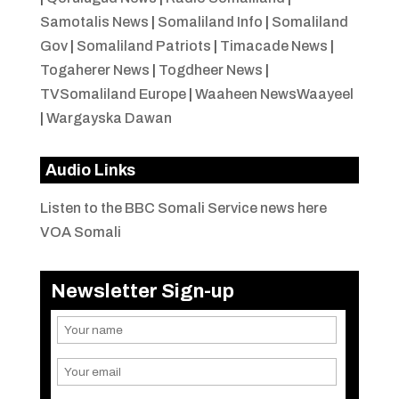
Samotalis News
|
Somaliland Info
|
Somaliland
Gov
|
Somaliland Patriots
|
Timacade News
|
Togaherer News
|
Togdheer News
|
TVSomaliland Europe
|
Waaheen NewsWaayeel
|
Wargayska Dawan
Audio Links
Listen to the BBC Somali Service news here
VOA Somali
Newsletter Sign-up