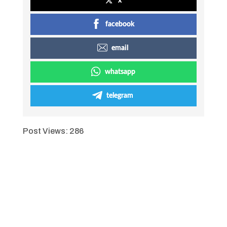
x
facebook
email
whatsapp
telegram
Post Views:
286