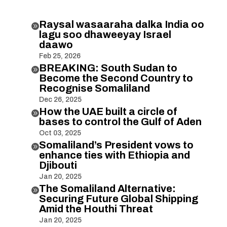
Raysal wasaaraha dalka India oo

lagu soo dhaweeyay Israel
daawo
Feb 25, 2026
BREAKING: South Sudan to

Become the Second Country to
Recognise Somaliland
Dec 26, 2025
How the UAE built a circle of

bases to control the Gulf of Aden
Oct 03, 2025
Somaliland’s President vows to

enhance ties with Ethiopia and
Djibouti
Jan 20, 2025
The Somaliland Alternative:

Securing Future Global Shipping
Amid the Houthi Threat
Jan 20, 2025