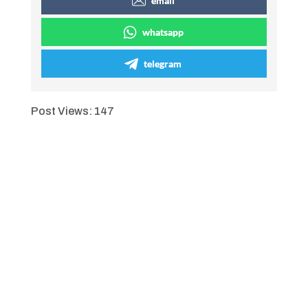
email
whatsapp
telegram
Post Views:
147