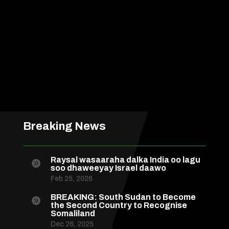
Breaking News
Raysal wasaaraha dalka India oo lagu

soo dhaweeyay Israel daawo
Feb 25, 2026
BREAKING: South Sudan to Become

the Second Country to Recognise
Somaliland
Dec 26, 2025