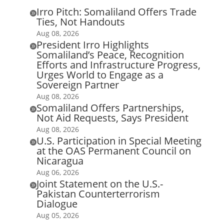
Irro Pitch: Somaliland Offers Trade

Ties, Not Handouts
Aug 08, 2026
President Irro Highlights

Somaliland’s Peace, Recognition
Efforts and Infrastructure Progress,
Urges World to Engage as a
Sovereign Partner
Aug 08, 2026
Somaliland Offers Partnerships,

Not Aid Requests, Says President
Aug 08, 2026
U.S. Participation in Special Meeting

at the OAS Permanent Council on
Nicaragua
Aug 06, 2026
Joint Statement on the U.S.-

Pakistan Counterterrorism
Dialogue
Aug 05, 2026