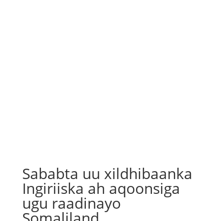
Sababta uu xildhibaanka
Ingiriiska ah aqoonsiga
ugu raadinayo
Somaliland