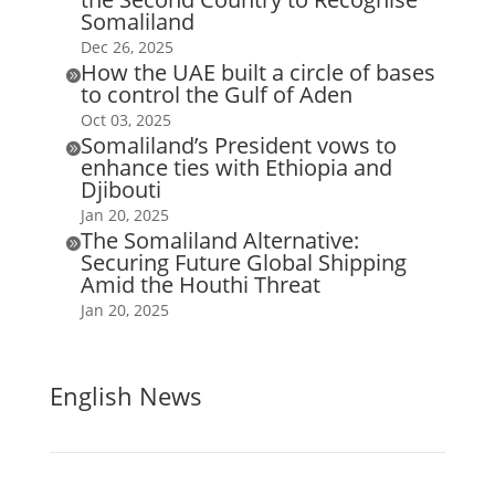
Somaliland
Dec 26, 2025
How the UAE built a circle of bases

to control the Gulf of Aden
Oct 03, 2025
Somaliland’s President vows to

enhance ties with Ethiopia and
Djibouti
Jan 20, 2025
The Somaliland Alternative:

Securing Future Global Shipping
Amid the Houthi Threat
Jan 20, 2025
English News