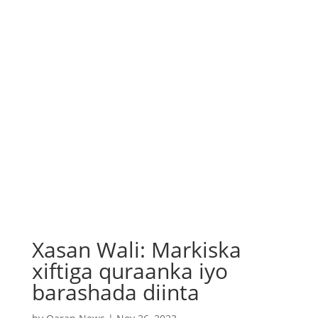
Xasan Wali: Markiska
xiftiga quraanka iyo
barashada diinta