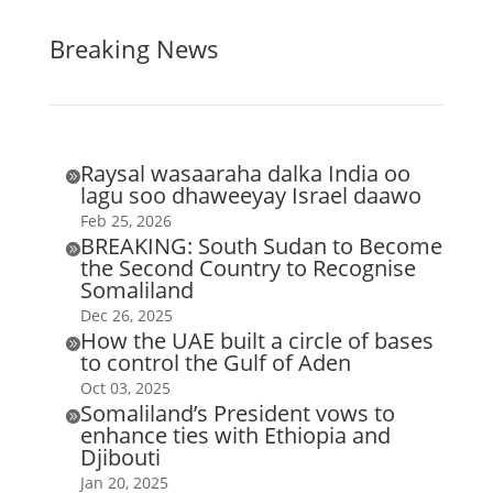
Breaking News
Raysal wasaaraha dalka India oo

lagu soo dhaweeyay Israel daawo
Feb 25, 2026
BREAKING: South Sudan to Become

the Second Country to Recognise
Somaliland
Dec 26, 2025
How the UAE built a circle of bases

to control the Gulf of Aden
Oct 03, 2025
Somaliland’s President vows to

enhance ties with Ethiopia and
Djibouti
Jan 20, 2025