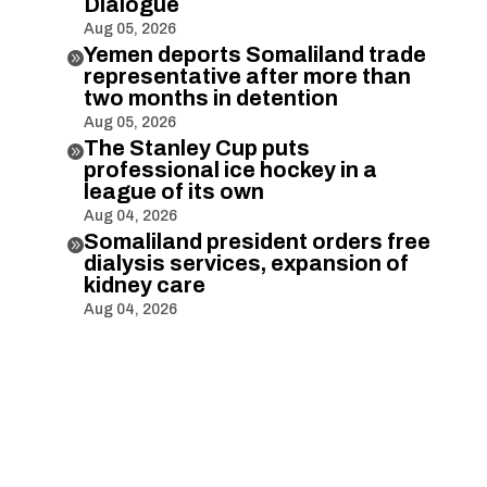
Dialogue
Aug 05, 2026
Yemen deports Somaliland trade

representative after more than
two months in detention
Aug 05, 2026
The Stanley Cup puts

professional ice hockey in a
league of its own
Aug 04, 2026
Somaliland president orders free

dialysis services, expansion of
kidney care
Aug 04, 2026