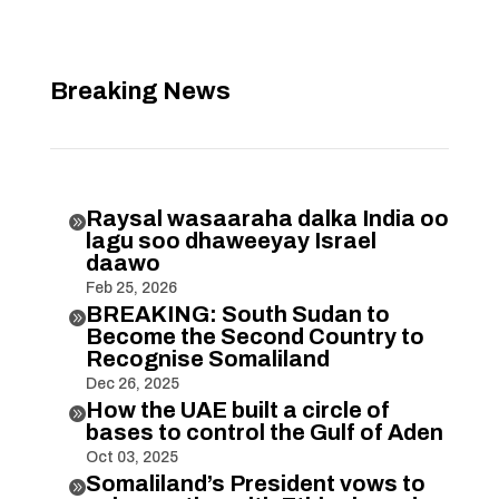
Breaking News
Raysal wasaaraha dalka India oo

lagu soo dhaweeyay Israel
daawo
Feb 25, 2026
BREAKING: South Sudan to

Become the Second Country to
Recognise Somaliland
Dec 26, 2025
How the UAE built a circle of

bases to control the Gulf of Aden
Oct 03, 2025
Somaliland’s President vows to
