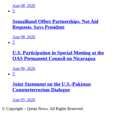
Aug 08, 2026

Somaliland Offers Partnerships, Not Aid
Requests, Says President
Aug 08, 2026

U.S. Participation in Special Meeting at the
OAS Permanent Council on Nicaragua
Aug 06, 2026

Joint Statement on the U.S.-Pakistan
Counterterrorism Dialogue
Aug 05, 2026
© Copyright – Qaran News. All Rights Reserved.