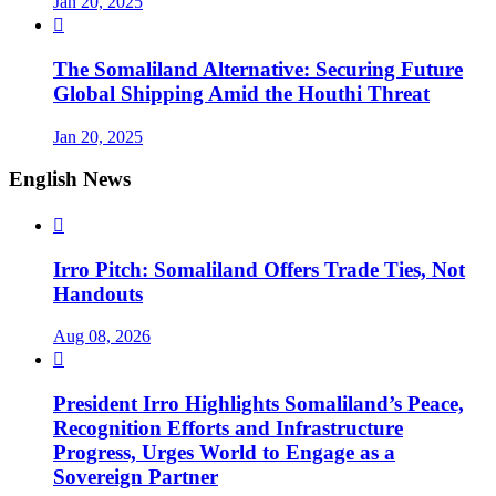
Jan 20, 2025

The Somaliland Alternative: Securing Future
Global Shipping Amid the Houthi Threat
Jan 20, 2025
English News

Irro Pitch: Somaliland Offers Trade Ties, Not
Handouts
Aug 08, 2026

President Irro Highlights Somaliland’s Peace,
Recognition Efforts and Infrastructure
Progress, Urges World to Engage as a
Sovereign Partner