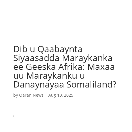
Dib u Qaabaynta
Siyaasadda Maraykanka
ee Geeska Afrika: Maxaa
uu Maraykanku u
Danaynayaa Somaliland?
by
Qaran News
|
Aug 13, 2025
′