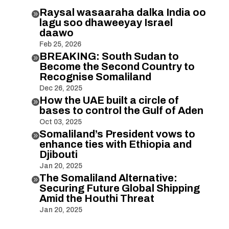
Raysal wasaaraha dalka India oo

lagu soo dhaweeyay Israel
daawo
Feb 25, 2026
BREAKING: South Sudan to

Become the Second Country to
Recognise Somaliland
Dec 26, 2025
How the UAE built a circle of

bases to control the Gulf of Aden
Oct 03, 2025
Somaliland’s President vows to

enhance ties with Ethiopia and
Djibouti
Jan 20, 2025
The Somaliland Alternative:

Securing Future Global Shipping
Amid the Houthi Threat
Jan 20, 2025