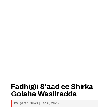
Fadhigii 8’aad ee Shirka
Golaha Wasiiradda
by
Qaran News
|
Feb 6, 2025