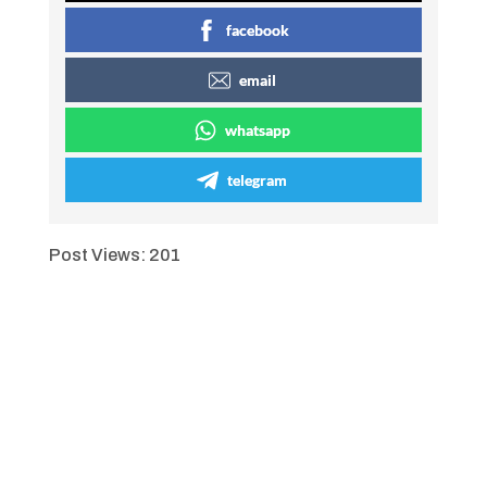
facebook
email
whatsapp
telegram
Post Views:
201