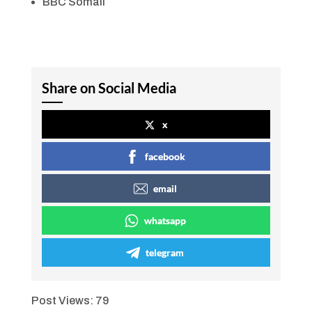
BBC Somali
Share on Social Media
x
facebook
email
whatsapp
telegram
Post Views:
79