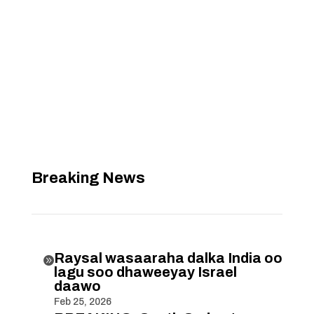
Breaking News
Raysal wasaaraha dalka India oo

lagu soo dhaweeyay Israel
daawo
Feb 25, 2026