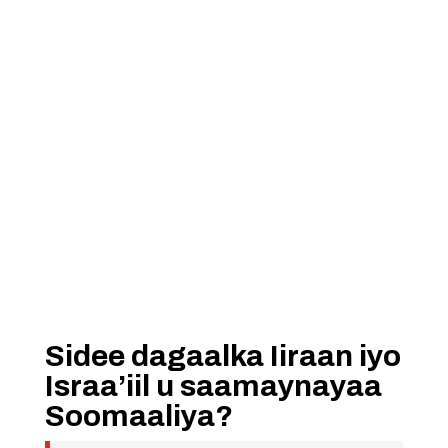
Sidee dagaalka Iiraan iyo
Israa’iil u saamaynayaa
Soomaaliya?