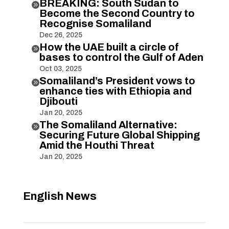
BREAKING: South Sudan to

Become the Second Country to
Recognise Somaliland
Dec 26, 2025
How the UAE built a circle of

bases to control the Gulf of Aden
Oct 03, 2025
Somaliland’s President vows to

enhance ties with Ethiopia and
Djibouti
Jan 20, 2025
The Somaliland Alternative:

Securing Future Global Shipping
Amid the Houthi Threat
Jan 20, 2025
English News