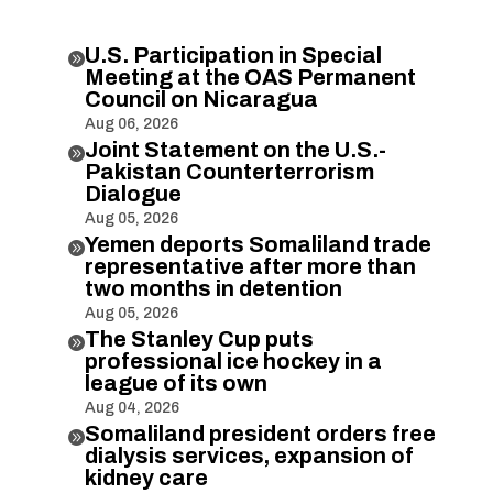
U.S. Participation in Special

Meeting at the OAS Permanent
Council on Nicaragua
Aug 06, 2026
Joint Statement on the U.S.-

Pakistan Counterterrorism
Dialogue
Aug 05, 2026
Yemen deports Somaliland trade

representative after more than
two months in detention
Aug 05, 2026
The Stanley Cup puts

professional ice hockey in a
league of its own
Aug 04, 2026
Somaliland president orders free

dialysis services, expansion of
kidney care