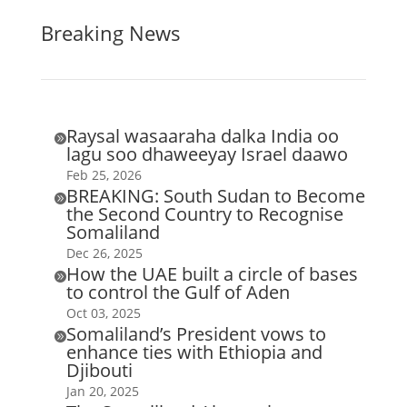
Breaking News
Raysal wasaaraha dalka India oo

lagu soo dhaweeyay Israel daawo
Feb 25, 2026
BREAKING: South Sudan to Become

the Second Country to Recognise
Somaliland
Dec 26, 2025
How the UAE built a circle of bases

to control the Gulf of Aden
Oct 03, 2025
Somaliland’s President vows to

enhance ties with Ethiopia and
Djibouti
Jan 20, 2025