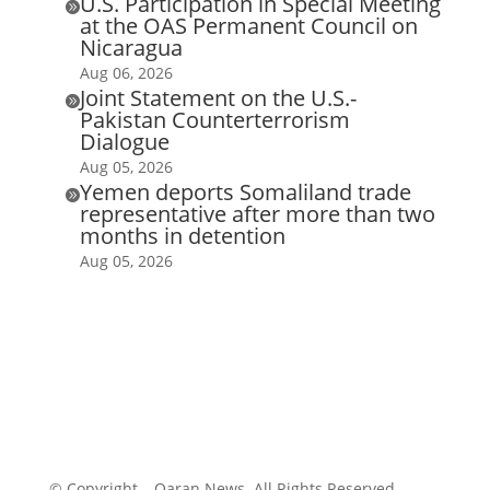
U.S. Participation in Special Meeting

at the OAS Permanent Council on
Nicaragua
Aug 06, 2026
Joint Statement on the U.S.-

Pakistan Counterterrorism
Dialogue
Aug 05, 2026
Yemen deports Somaliland trade

representative after more than two
months in detention
Aug 05, 2026
© Copyright – Qaran News. All Rights Reserved.