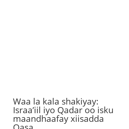
Waa la kala shakiyay:
Israa’iil iyo Qadar oo isku
maandhaafay xiisadda
Qasa