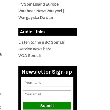
TVSomaliland Europe
|
Waaheen NewsWaayeel
|
Wargayska Dawan
Audio Links
Listen to the BBC Somali
Service news here
na
VOA Somali
Newsletter Sign-up
u
.