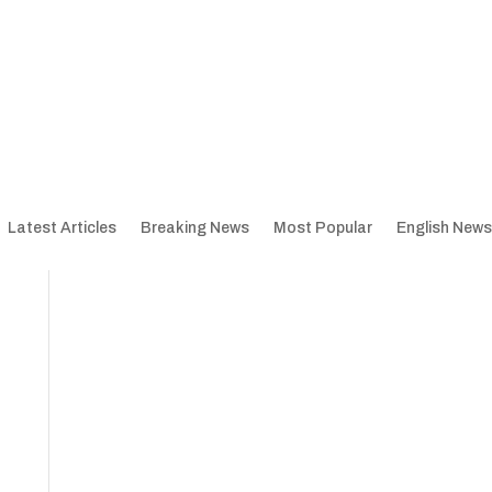
Latest Articles
Breaking News
Most Popular
English News