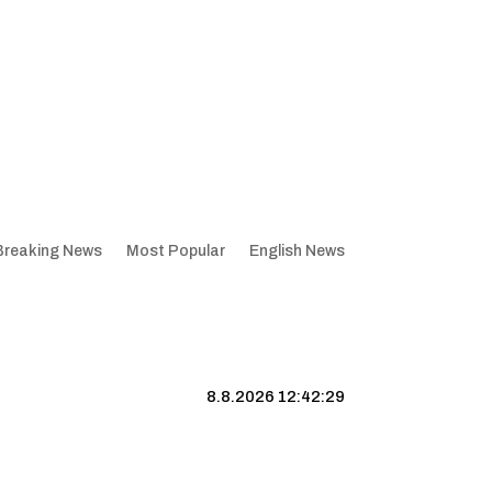
Breaking News
Most Popular
English News
8.8.2026 12:42:30