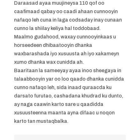
Daraasad ayaa muujineysa 110 qof oo
caafimaad qabay oo caadi ahaan cunnooyin
nafaqo leh cuna in laga codsaday inay cunaan
cunno la shiilay keliya hal toddobaad.
Maalmo gudahood, waxay cunnooyinkaas u
horseedeen dhibaatooyin dhanka
waxbarashada iyo xusuusta ah iyo xakameyn
xumo dhanka wax cunidda ah.
Baaritaan la sameeyay ayaa inoo sheegaya in
talaabbooyin yar oo loo qaado dhanka cunidda
cunno nafaqo leh, sida inaad quraacda ku
darsato furutao, cashadana khudrad ku dunto,
ay naga caawin karto sare u qaadidda
xusuusteenna maanta ayna difaac u noqon
karto tan mustaqbalka.