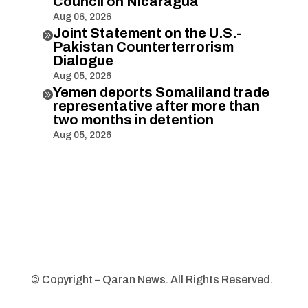
Council on Nicaragua
Aug 06, 2026
Joint Statement on the U.S.-

Pakistan Counterterrorism
Dialogue
Aug 05, 2026
Yemen deports Somaliland trade

representative after more than
two months in detention
Aug 05, 2026
© Copyright – Qaran News. All Rights Reserved.