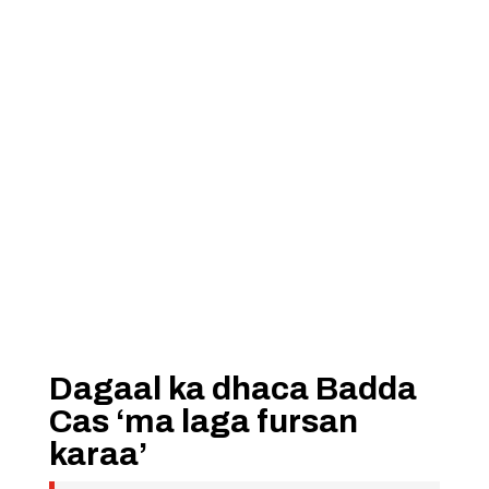
Dagaal ka dhaca Badda
Cas ‘ma laga fursan
karaa’