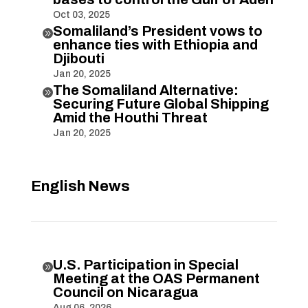
Oct 03, 2025
Somaliland’s President vows to

enhance ties with Ethiopia and
Djibouti
Jan 20, 2025
The Somaliland Alternative:

Securing Future Global Shipping
Amid the Houthi Threat
Jan 20, 2025
English News
U.S. Participation in Special

Meeting at the OAS Permanent
Council on Nicaragua
Aug 06, 2026