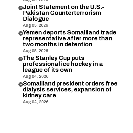
Joint Statement on the U.S.-

Pakistan Counterterrorism
Dialogue
Aug 05, 2026
Yemen deports Somaliland trade

representative after more than
two months in detention
Aug 05, 2026
The Stanley Cup puts

professional ice hockey in a
league of its own
Aug 04, 2026
Somaliland president orders free

dialysis services, expansion of
kidney care
Aug 04, 2026