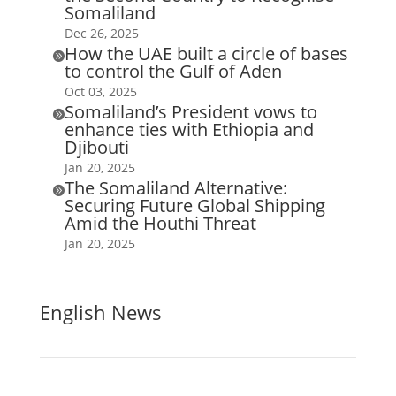
Somaliland
Dec 26, 2025
How the UAE built a circle of bases

to control the Gulf of Aden
Oct 03, 2025
Somaliland’s President vows to

enhance ties with Ethiopia and
Djibouti
Jan 20, 2025
The Somaliland Alternative:

Securing Future Global Shipping
Amid the Houthi Threat
Jan 20, 2025
English News