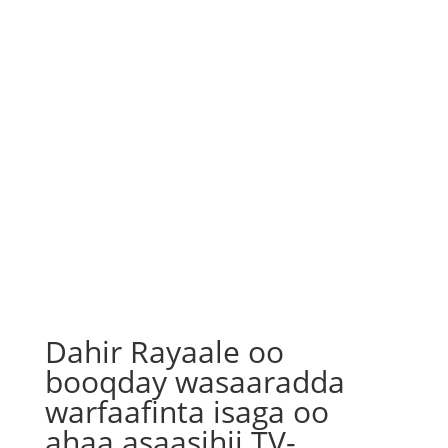
Dahir Rayaale oo
booqday wasaaradda
warfaafinta isaga oo
ahaa asaasihii TV-