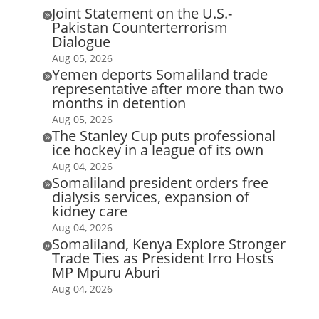
Joint Statement on the U.S.-

Pakistan Counterterrorism
Dialogue
Aug 05, 2026
Yemen deports Somaliland trade

representative after more than two
months in detention
Aug 05, 2026
The Stanley Cup puts professional

ice hockey in a league of its own
Aug 04, 2026
Somaliland president orders free

dialysis services, expansion of
kidney care
Aug 04, 2026
Somaliland, Kenya Explore Stronger

Trade Ties as President Irro Hosts
MP Mpuru Aburi
Aug 04, 2026