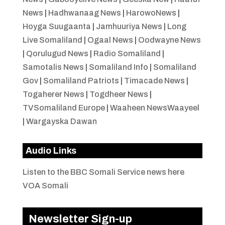
News
|
Hadhwanaag News
|
HarowoNews
|
Hoyga Suugaanta
|
Jamhuuriya News
|
Long
Live Somaliland
|
Ogaal News
|
Oodwayne News
|
Qorulugud News
|
Radio Somaliland
|
Samotalis News
|
Somaliland Info
|
Somaliland
Gov
|
Somaliland Patriots
|
Timacade News
|
Togaherer News
|
Togdheer News
|
TVSomaliland Europe
|
Waaheen NewsWaayeel
|
Wargayska Dawan
Audio Links
Listen to the BBC Somali Service news here
VOA Somali
Newsletter Sign-up