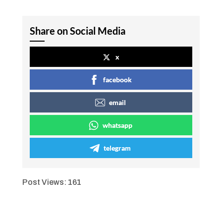
Share on Social Media
x
facebook
email
whatsapp
telegram
Post Views:
161