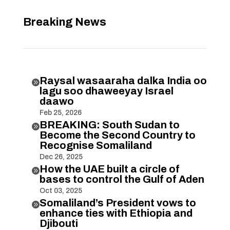
Breaking News
Raysal wasaaraha dalka India oo

lagu soo dhaweeyay Israel
daawo
Feb 25, 2026
BREAKING: South Sudan to

Become the Second Country to
Recognise Somaliland
Dec 26, 2025
How the UAE built a circle of

bases to control the Gulf of Aden
Oct 03, 2025
Somaliland’s President vows to

enhance ties with Ethiopia and
Djibouti