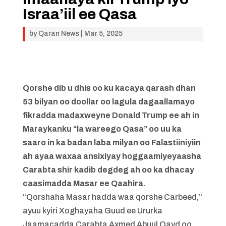
Israa’iil ee Qasa
by
Qaran News
|
Mar 5, 2025
Qorshe dib u dhis oo ku kacaya qarash dhan
53 bilyan oo doollar oo lagula dagaallamayo
fikradda madaxweyne Donald Trump ee ah in
Maraykanku “la wareego Qasa” oo uu ka
saaro in ka badan laba milyan oo Falastiiniyiin
ah ayaa waxaa ansixiyay hoggaamiyeyaasha
Carabta shir kadib degdeg ah oo ka dhacay
caasimadda Masar ee Qaahira.
“Qorshaha Masar hadda waa qorshe Carbeed,”
ayuu kyiri Xoghayaha Guud ee Ururka
Jaamacadda Carabta Axmed Abuul Qayd oo