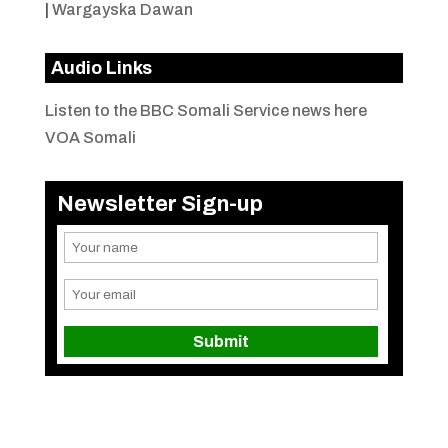
|
Wargayska Dawan
Audio Links
Listen to the BBC Somali Service news here
VOA Somali
Newsletter Sign-up