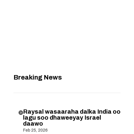
Breaking News
Raysal wasaaraha dalka India oo

lagu soo dhaweeyay Israel
daawo
Feb 25, 2026