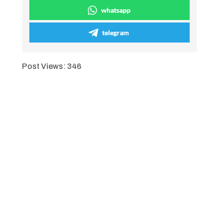
whatsapp
telegram
Post Views:
346