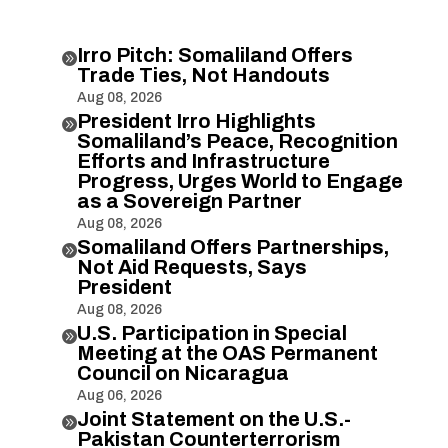
Irro Pitch: Somaliland Offers

Trade Ties, Not Handouts
Aug 08, 2026
President Irro Highlights

Somaliland’s Peace, Recognition
Efforts and Infrastructure
Progress, Urges World to Engage
as a Sovereign Partner
Aug 08, 2026
Somaliland Offers Partnerships,

Not Aid Requests, Says
President
Aug 08, 2026
U.S. Participation in Special

Meeting at the OAS Permanent
Council on Nicaragua
Aug 06, 2026
Joint Statement on the U.S.-

Pakistan Counterterrorism