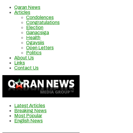
Qaran News
Articles
Condolences
Congratulations
Election
Ganacsiga
Health
Ogaysiis
Open Letters
Politics
About Us
Links
Contact Us
Latest Articles
Breaking News
Most Popular
English News