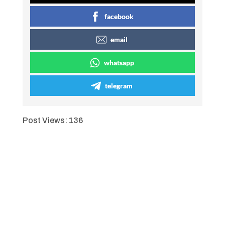
facebook
email
whatsapp
telegram
Post Views:
136