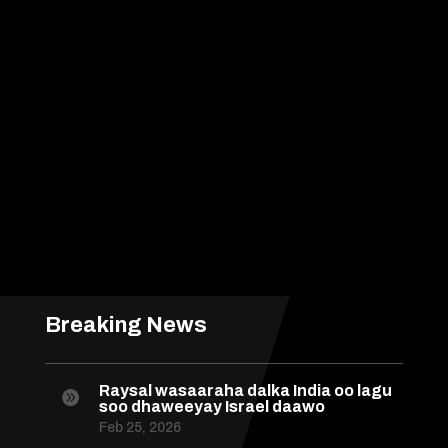
Breaking News
Raysal wasaaraha dalka India oo lagu

soo dhaweeyay Israel daawo
Feb 25, 2026