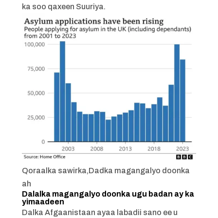
ka soo qaxeen Suuriya.
Qoraalka sawirka,
Dadka magangalyo doonka
ah
Dalalka magangalyo doonka ugu badan ay ka
yimaadeen
Dalka Afgaanistaan ayaa labadii sano ee u