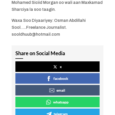
Mohamed Siciid Morgan oo wali aan Maxkamad
Sharciya la soo taagin.
Waxa Soo Diyaariyey: Osman Abdillahi
Sool…..Freelance Journalist.
sooldhuub@hotmail.com
Share on Social Media
x
facebook
email
whatsapp
telegram