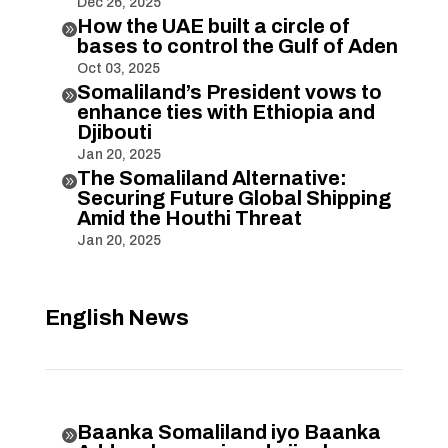
Dec 26, 2025
How the UAE built a circle of

bases to control the Gulf of Aden
Oct 03, 2025
Somaliland’s President vows to

enhance ties with Ethiopia and
Djibouti
Jan 20, 2025
The Somaliland Alternative:

Securing Future Global Shipping
Amid the Houthi Threat
Jan 20, 2025
English News
Baanka Somaliland iyo Baanka
