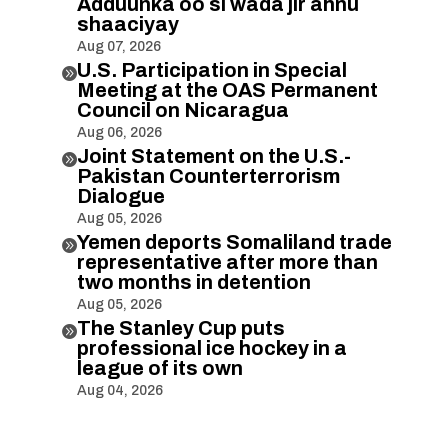
Adduunka oo si wada jir ahnu
shaaciyay
Aug 07, 2026
U.S. Participation in Special

Meeting at the OAS Permanent
Council on Nicaragua
Aug 06, 2026
Joint Statement on the U.S.-

Pakistan Counterterrorism
Dialogue
Aug 05, 2026
Yemen deports Somaliland trade

representative after more than
two months in detention
Aug 05, 2026
The Stanley Cup puts

professional ice hockey in a
league of its own
Aug 04, 2026