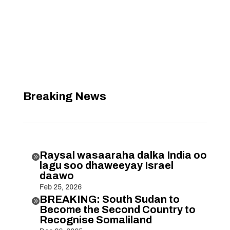
Breaking News
Raysal wasaaraha dalka India oo

lagu soo dhaweeyay Israel
daawo
Feb 25, 2026
BREAKING: South Sudan to

Become the Second Country to
Recognise Somaliland