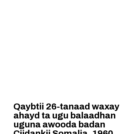
Qaybtii 26-tanaad waxay
ahayd ta ugu balaadhan
uguna awooda badan
Ciidankii Somalia. 1960