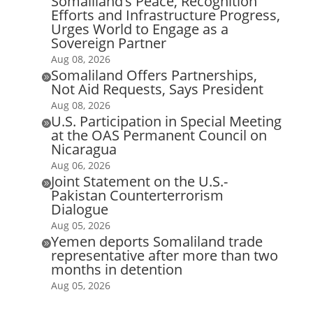
Somaliland’s Peace, Recognition
Efforts and Infrastructure Progress,
Urges World to Engage as a
Sovereign Partner
Aug 08, 2026
Somaliland Offers Partnerships,

Not Aid Requests, Says President
Aug 08, 2026
U.S. Participation in Special Meeting

at the OAS Permanent Council on
Nicaragua
Aug 06, 2026
Joint Statement on the U.S.-

Pakistan Counterterrorism
Dialogue
Aug 05, 2026
Yemen deports Somaliland trade

representative after more than two
months in detention
Aug 05, 2026