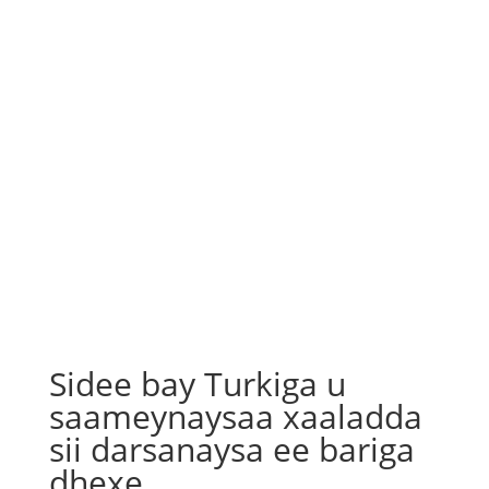
Sidee bay Turkiga u
saameynaysaa xaaladda
sii darsanaysa ee bariga
dhexe