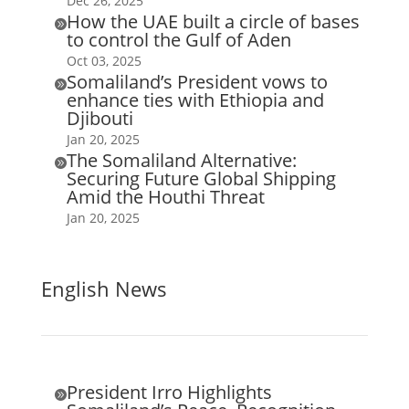
Dec 26, 2025
How the UAE built a circle of bases

to control the Gulf of Aden
Oct 03, 2025
Somaliland’s President vows to

enhance ties with Ethiopia and
Djibouti
Jan 20, 2025
The Somaliland Alternative:

Securing Future Global Shipping
Amid the Houthi Threat
Jan 20, 2025
English News
President Irro Highlights
