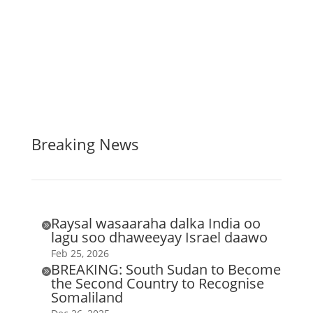
Breaking News
Raysal wasaaraha dalka India oo

lagu soo dhaweeyay Israel daawo
Feb 25, 2026
BREAKING: South Sudan to Become

the Second Country to Recognise
Somaliland