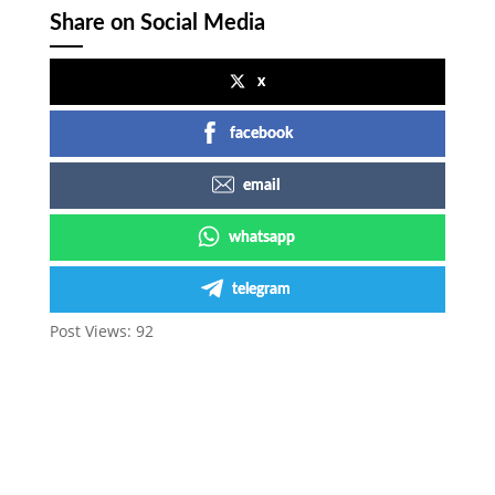
Share on Social Media
x
facebook
email
whatsapp
telegram
Post Views:
92