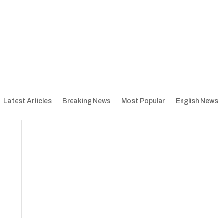
Latest Articles
Breaking News
Most Popular
English News