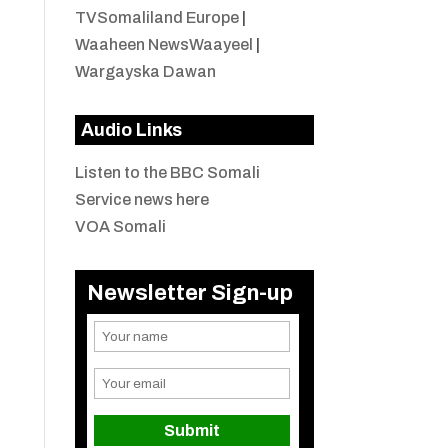
TVSomaliland Europe
|
Waaheen NewsWaayeel
|
Wargayska Dawan
Audio Links
Listen to the BBC Somali
Service news here
VOA Somali
Newsletter Sign-up