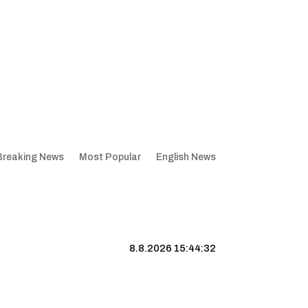
Breaking News
Most Popular
English News
8.8.2026 15:44:33