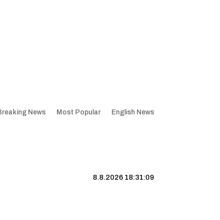
Breaking News
Most Popular
English News
8.8.2026 18:31:10