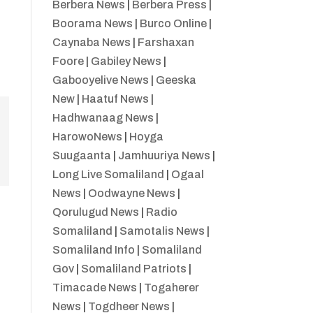
Berbera News
|
Berbera Press
|
Boorama News
|
Burco Online
|
Caynaba News
|
Farshaxan
Foore
|
Gabiley News
|
Gabooyelive News
|
Geeska
New
|
Haatuf News
|
Hadhwanaag News
|
HarowoNews
|
Hoyga
Suugaanta
|
Jamhuuriya News
|
Long Live Somaliland
|
Ogaal
News
|
Oodwayne News
|
Qorulugud News
|
Radio
Somaliland
|
Samotalis News
|
Somaliland Info
|
Somaliland
Gov
|
Somaliland Patriots
|
Timacade News
|
Togaherer
News
|
Togdheer News
|