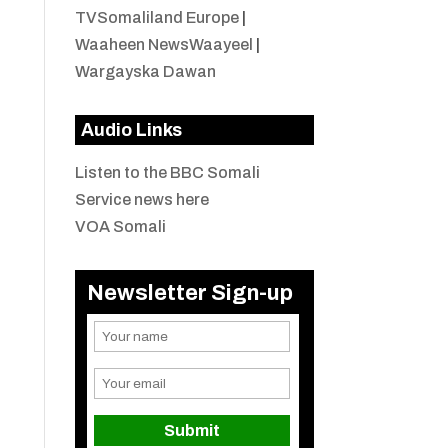
TVSomaliland Europe
|
Waaheen NewsWaayeel
|
Wargayska Dawan
Audio Links
Listen to the BBC Somali
Service news here
VOA Somali
Newsletter Sign-up