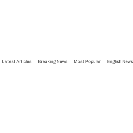
Latest Articles
Breaking News
Most Popular
English News