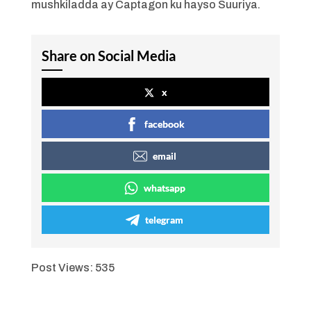
mushkiladda ay Captagon ku hayso Suuriya.
Share on Social Media
x
facebook
email
whatsapp
telegram
Post Views:
535