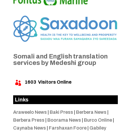
Somali and English translation
services by Medeshi group
1603
Visitors Online

Links
Araweelo News
|
Baki Press
|
Berbera News
|
Berbera Press
|
Boorama News
|
Burco Online
|
Caynaba News
|
Farshaxan Foore
|
Gabiley