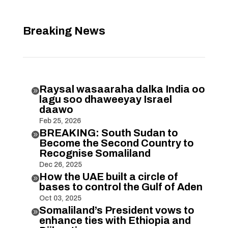
Breaking News
Raysal wasaaraha dalka India oo

lagu soo dhaweeyay Israel
daawo
Feb 25, 2026
BREAKING: South Sudan to

Become the Second Country to
Recognise Somaliland
Dec 26, 2025
How the UAE built a circle of

bases to control the Gulf of Aden
Oct 03, 2025
Somaliland’s President vows to

enhance ties with Ethiopia and