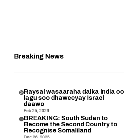
Breaking News
Raysal wasaaraha dalka India oo

lagu soo dhaweeyay Israel
daawo
Feb 25, 2026
BREAKING: South Sudan to

Become the Second Country to
Recognise Somaliland
Dec 26, 2025