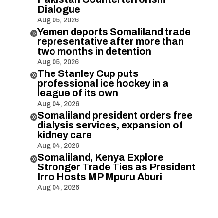
Dialogue
Aug 05, 2026
Yemen deports Somaliland trade

representative after more than
two months in detention
Aug 05, 2026
The Stanley Cup puts

professional ice hockey in a
league of its own
Aug 04, 2026
Somaliland president orders free

dialysis services, expansion of
kidney care
Aug 04, 2026
Somaliland, Kenya Explore

Stronger Trade Ties as President
Irro Hosts MP Mpuru Aburi
Aug 04, 2026