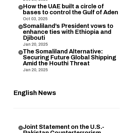
How the UAE built a circle of

bases to control the Gulf of Aden
Oct 03, 2025
Somaliland’s President vows to

enhance ties with Ethiopia and
Djibouti
Jan 20, 2025
The Somaliland Alternative:

Securing Future Global Shipping
Amid the Houthi Threat
Jan 20, 2025
English News
Joint Statement on the U.S.-

Pakistan Counterterrorism