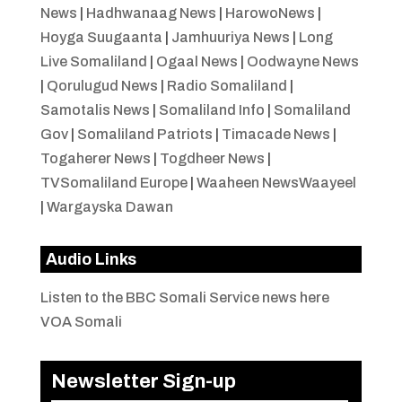
News
|
Hadhwanaag News
|
HarowoNews
|
Hoyga Suugaanta
|
Jamhuuriya News
|
Long
Live Somaliland
|
Ogaal News
|
Oodwayne News
|
Qorulugud News
|
Radio Somaliland
|
Samotalis News
|
Somaliland Info
|
Somaliland
Gov
|
Somaliland Patriots
|
Timacade News
|
Togaherer News
|
Togdheer News
|
TVSomaliland Europe
|
Waaheen NewsWaayeel
|
Wargayska Dawan
Audio Links
Listen to the BBC Somali Service news here
VOA Somali
Newsletter Sign-up