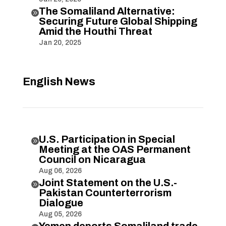
The Somaliland Alternative:

Securing Future Global Shipping
Amid the Houthi Threat
Jan 20, 2025
English News
U.S. Participation in Special

Meeting at the OAS Permanent
Council on Nicaragua
Aug 06, 2026
Joint Statement on the U.S.-

Pakistan Counterterrorism
Dialogue
Aug 05, 2026
Yemen deports Somaliland trade