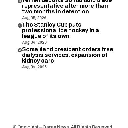

representative after more than
two months in detention
Aug 05, 2026
The Stanley Cup puts

professional ice hockey in a
league of its own
Aug 04, 2026
Somaliland president orders free

dialysis services, expansion of
kidney care
Aug 04, 2026
© Copyright – Qaran News. All Rights Reserved.