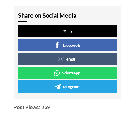
Share on Social Media
x
facebook
email
whatsapp
telegram
Post Views:
259