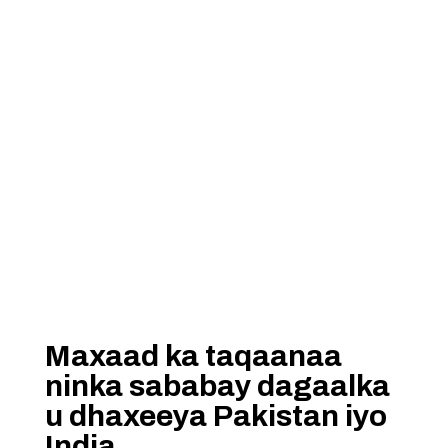
Maxaad ka taqaanaa
ninka sababay dagaalka
u dhaxeeya Pakistan iyo
India