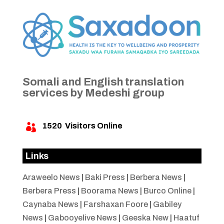
Somali and English translation
services by Medeshi group
1520
Visitors Online

Links
Araweelo News
|
Baki Press
|
Berbera News
|
Berbera Press
|
Boorama News
|
Burco Online
|
Caynaba News
|
Farshaxan Foore
|
Gabiley
News
|
Gabooyelive News
|
Geeska New
|
Haatuf